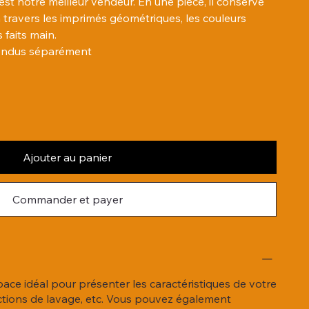
 est notre meilleur vendeur. En une pièce, il conserve
à travers les imprimés géométriques, les couleurs
 faits main.
 vendus séparément
Ajouter au panier
Commander et payer
'espace idéal pour présenter les caractéristiques de votre
structions de lavage, etc. Vous pouvez également