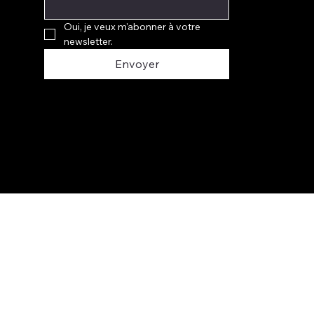
Oui, je veux m'abonner à votre 
newsletter.
Envoyer