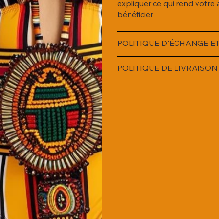
expliquer ce qui rend votre 
bénéficier.
POLITIQUE D'ÉCHANGE 
POLITIQUE DE LIVRAISON