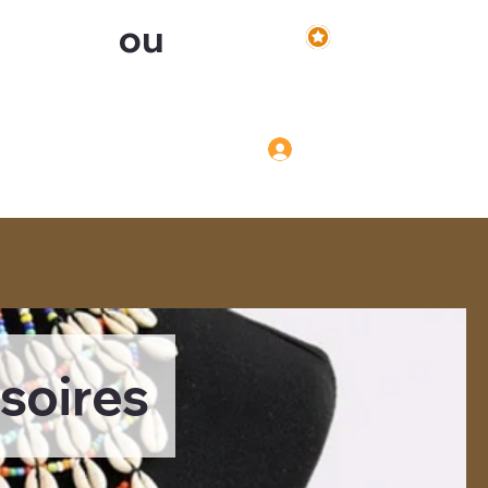
ou
Voir les points
Inscription
Connexion
Connexion
soires