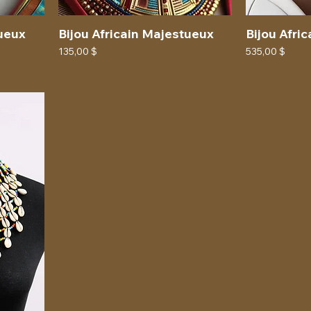
tueux
Bijou Africain Majestueux
Bijou Afri
Prix
Prix
135,00 $
535,00 $