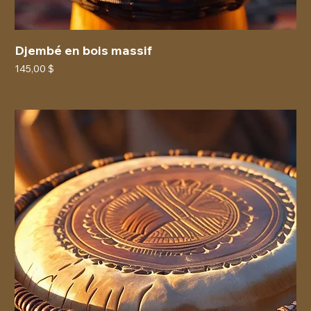
Djembé en bois massif
Prix
145,00 $