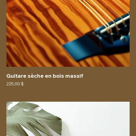
Guitare sèche en bois massif
Prix
225,00 $