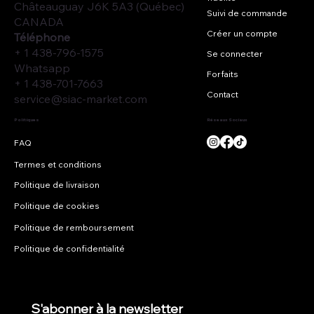
Châteauguay J6K 5A3 (Québec)
Suivi de commande
CANADA
Créer un compte
Téléphone
+ 1 438-796-1575
Se connecter
Whatsapp
Forfaits
+ 1 438-701-7663
Contact
service@siac-market.com
Réseaux Sociaux
Politiques
Termes et conditions
Politique de livraison
Politique de cookies
Politique de remboursement
Politique de confidentialité
S'abonner à la newsletter