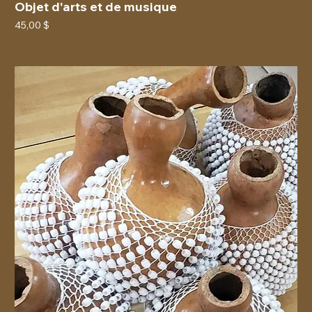
Objet d'arts et de musique
Prix
45,00 $