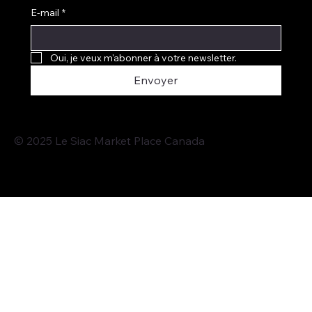
E-mail
*
Oui, je veux m'abonner à votre newsletter.
Envoyer
© 2025 Le Siac Market Place Canada