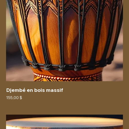
Djembé en bois massif
Prix
155,00 $