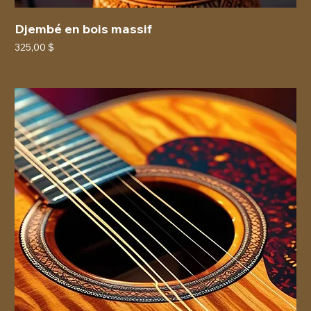
Djembé en bois massif
Prix
325,00 $