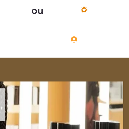
ou
Voir les points
Inscription
Connexion
Connexion