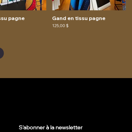
ssu pagne
Gand en tissu pagne
Prix
125,00 $
S'abonner à la newsletter