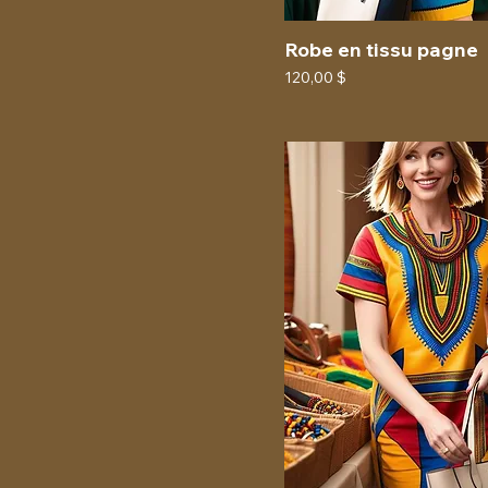
Robe en tissu pagne
Prix
120,00 $