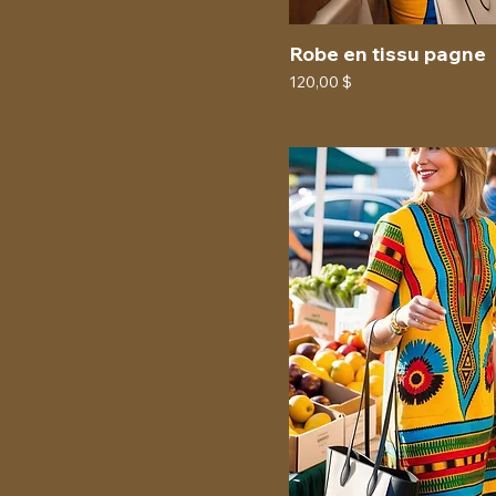
Robe en tissu pagne
Prix
120,00 $