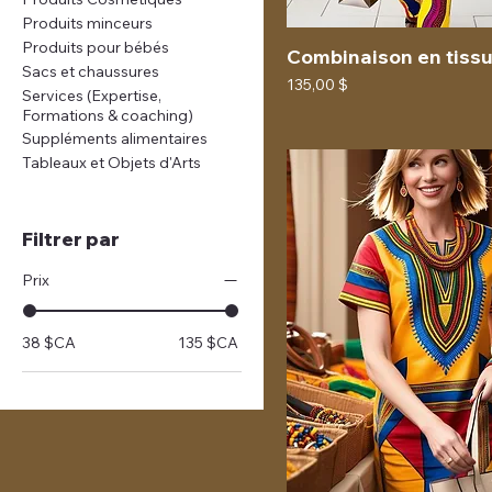
Produits minceurs
Produits pour bébés
Combinaison en tiss
Sacs et chaussures
Prix
135,00 $
Services (Expertise,
Formations & coaching)
Suppléments alimentaires
Tableaux et Objets d'Arts
Filtrer par
Prix
38 $CA
135 $CA