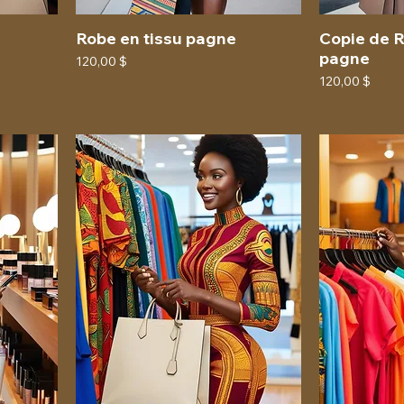
Robe en tissu pagne
Copie de R
pagne
Prix
120,00 $
Prix
120,00 $