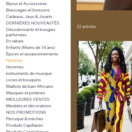
Bijoux et Accessoires
Breuvages et boissons
Cadeaux, Jeux & Jouets
DERNIÈRES NOUVEAUTÉS
22 articles
Désodorisants et bougies
parfumées
En rabais
Enfants (Moins de 14 ans)
Épices et assaisonnements
Femmes
Hommes
instruments de musique
Livres et bouquins
Maillots de bain Africains
Masques et poteries
MEILLEURES VENTES
Meubles et décorations
NOS PROMOTIONS
Perruque & mèches
Produits Capillaires
Produits Cosmétiques