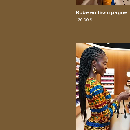
Robe en tissu pagne
Prix
120,00 $