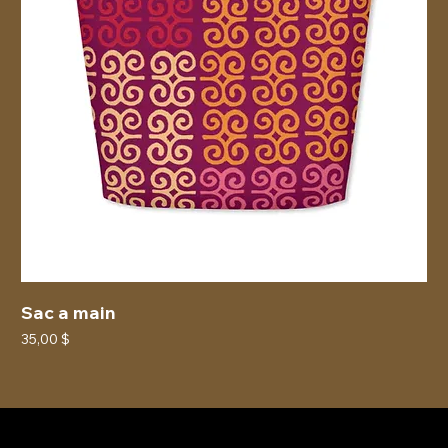
Sac a main
Prix
35,00 $