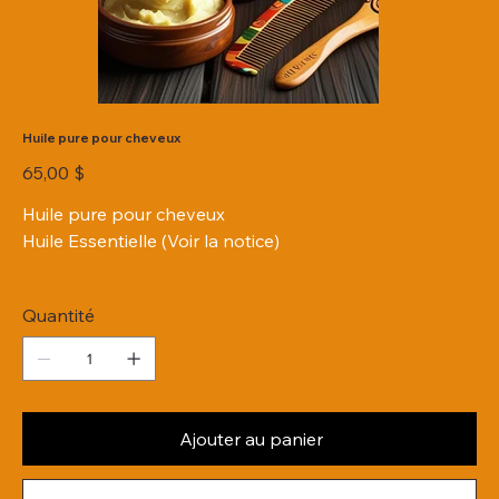
Huile pure pour cheveux
Prix
65,00 $
Huile pure pour cheveux
Huile Essentielle (Voir la notice)
Quantité
Ajouter au panier