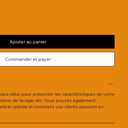
Ajouter au panier
Commander et payer
'espace idéal pour présenter les caractéristiques de votre
structions de lavage, etc. Vous pouvez également
article spécial et comment vos clients peuvent en