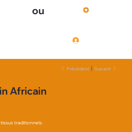
ou
Voir les points
Inscription
Connexion
Connexion
Précédent
Suivant
in Africain
tissus traditionnels.