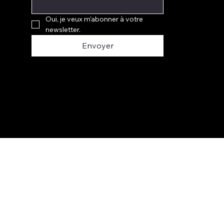
Oui, je veux m'abonner à votre 
newsletter.
Envoyer