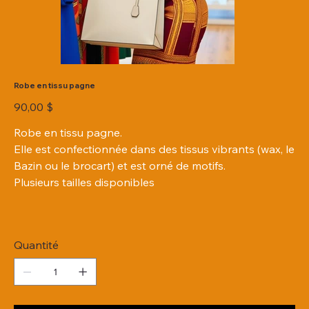
Robe en tissu pagne
Prix
90,00 $
Robe en tissu pagne.
Elle est confectionnée dans des tissus vibrants (wax, le
Bazin ou le brocart) et est orné de motifs.
Plusieurs tailles disponibles
Quantité