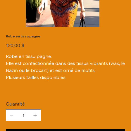
Robe en tissu pagne
Prix
120,00 $
Robe en tissu pagne.
Elle est confectionnée dans des tissus vibrants (wax, le
Bazin ou le brocart) et est orné de motifs.
Plusieurs tailles disponibles
Quantité