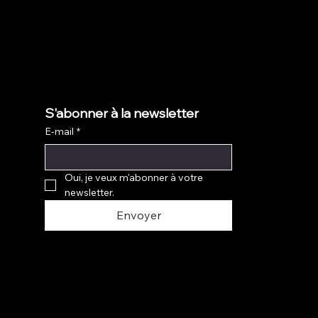
S'abonner à la newsletter
E-mail
*
Oui, je veux m'abonner à votre 
newsletter.
Envoyer