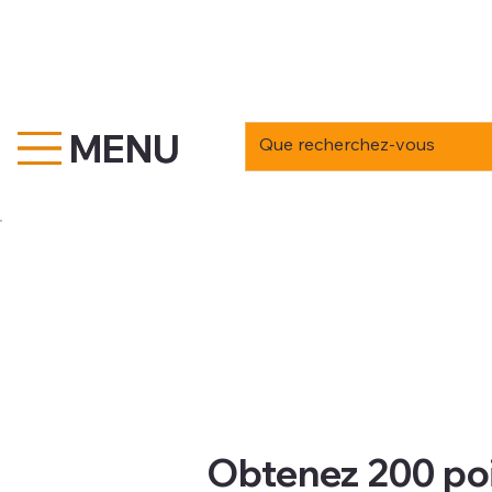
MENU
MENU
Obtenez 200 po