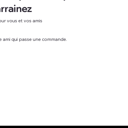
rrainez
our vous et vos amis
e ami qui passe une commande.