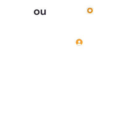
ou
Voir les points
Inscription
Connexion
Connexion