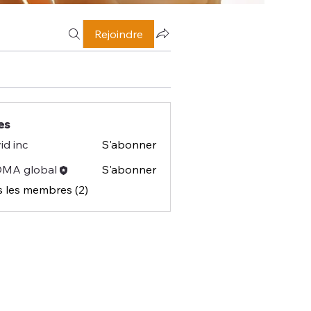
Rejoindre
es
id inc
S'abonner
MA global
S'abonner
s les membres (2)