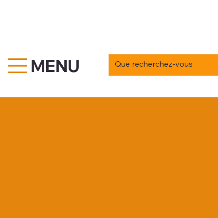
MENU
MENU