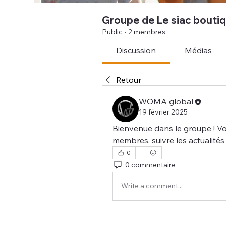
Groupe de Le siac bouti
Public
·
2 membres
Discussion
Médias
Retour
WOMA global
19 février 2025
Bienvenue dans le groupe ! V
membres, suivre les actualités
0
0 commentaire
Write a comment...