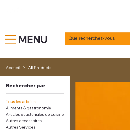
MENU
MENU
Accueil
All Products
Rechercher par
Tous les articles
Aliments & gastronomie
Articles et ustensiles de cuisine
Autres accessoires
Autres Services