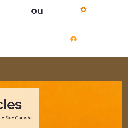
ou
Voir les points
Inscription
Connexion
Connexion
cles
 Le Siac Canada