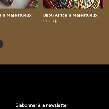
cain Majestueux
Bijou Africain Majestueux
Prix
135,00 $
S'abonner à la newsletter