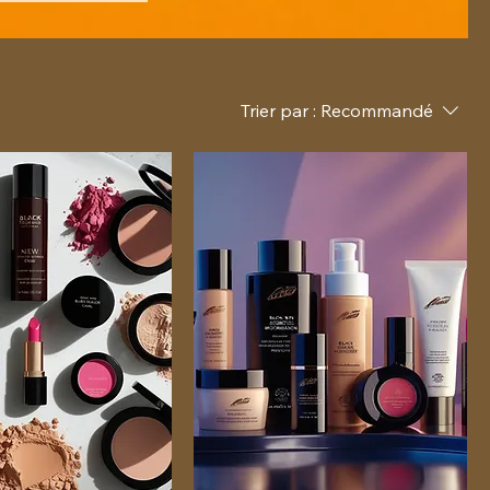
Trier par :
Recommandé