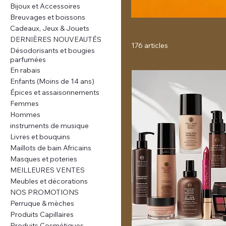
Bijoux et Accessoires
Breuvages et boissons
Cadeaux, Jeux & Jouets
DERNIÈRES NOUVEAUTÉS
176 articles
Désodorisants et bougies
parfumées
En rabais
Enfants (Moins de 14 ans)
Épices et assaisonnements
Femmes
Hommes
instruments de musique
Livres et bouquins
Maillots de bain Africains
Masques et poteries
MEILLEURES VENTES
Meubles et décorations
NOS PROMOTIONS
Perruque & mèches
Produits Capillaires
Produits Cosmétiques