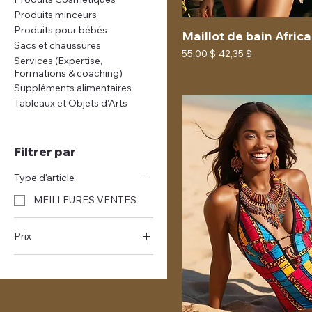
Produits minceurs
Produits pour bébés
Maillot de bain Africa
Sacs et chaussures
Prix original
Prix promotionnel
55,00 $
42,35 $
Services (Expertise,
Formations & coaching)
Suppléments alimentaires
Tableaux et Objets d'Arts
Filtrer par
Type d'article
MEILLEURES VENTES
Prix
42 $CA
101 $CA