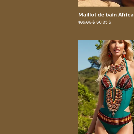
Maillot de bain Africa
Prix original
Prix promotionnel
105,00 $
80,85 $