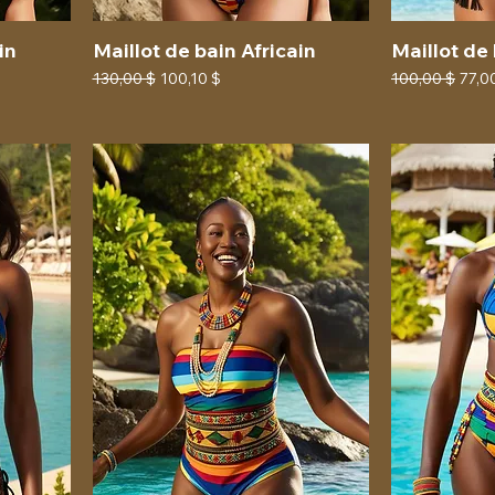
in
Maillot de bain Africain
Maillot de 
Prix original
Prix promotionnel
Prix original
Prix
130,00 $
100,10 $
100,00 $
77,0