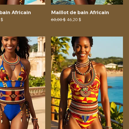
bain Africain
Maillot de bain Africain
promotionnel
Prix original
Prix promotionnel
 $
60,00 $
46,20 $