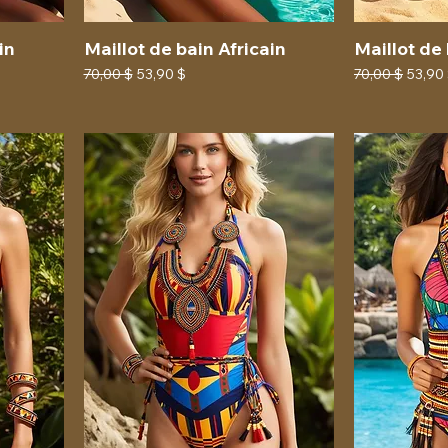
in
Maillot de bain Africain
Maillot de 
Prix original
Prix promotionnel
Prix original
Prix p
70,00 $
53,90 $
70,00 $
53,90