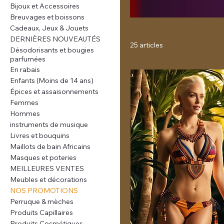
Bijoux et Accessoires
Breuvages et boissons
Cadeaux, Jeux & Jouets
DERNIÈRES NOUVEAUTÉS
25 articles
Désodorisants et bougies
parfumées
En rabais
Enfants (Moins de 14 ans)
Épices et assaisonnements
Femmes
Hommes
instruments de musique
Livres et bouquins
Maillots de bain Africains
Masques et poteries
MEILLEURES VENTES
Meubles et décorations
NOS PROMOTIONS
Perruque & mèches
Produits Capillaires
Produits Cosmétiques