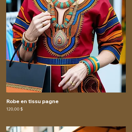
Robe en tissu pagne
Prix
120,00 $