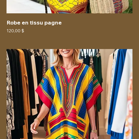
Robe en tissu pagne
Prix
120,00 $