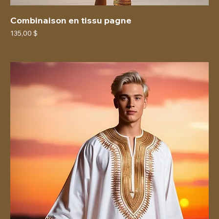
Combinaison en tissu pagne
Prix
135,00 $