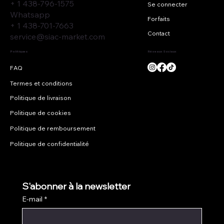
+ 1 438-796-1575
Se connecter
Whatsapp
Forfaits
+ 1 438-701-7663
Contact
service@siac-market.com
Réseaux Sociaux
Politiques
Termes et conditions
Politique de livraison
Politique de cookies
Politique de remboursement
Politique de confidentialité
S'abonner à la newsletter
E-mail
*