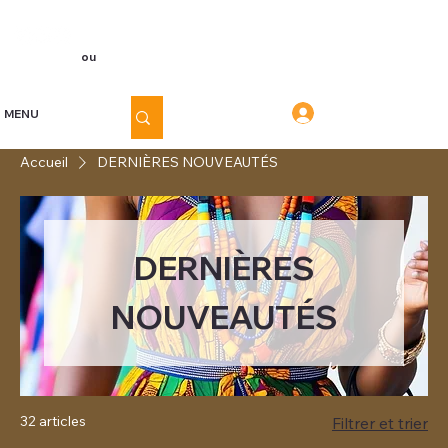
Voir les points
Inscription
ou
Connexion
Connexion
MENU
Accueil
DERNIÈRES NOUVEAUTÉS
DERNIÈRES
NOUVEAUTÉS
32 articles
Filtrer et trier