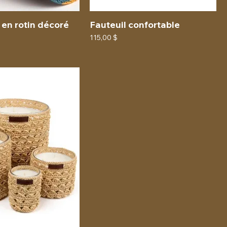
en rotin décoré
Fauteuil confortable
Prix
115,00 $