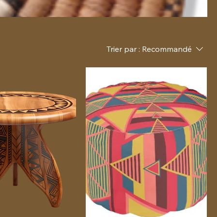
Trier par :
Recommandé