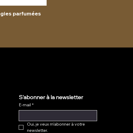
ugies parfumées
S'abonner à la newsletter
E-mail
*
Oui, je veux m'abonner à votre 
newsletter.