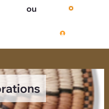
ou
Voir les points
Inscription
Connexion
Connexion
rations