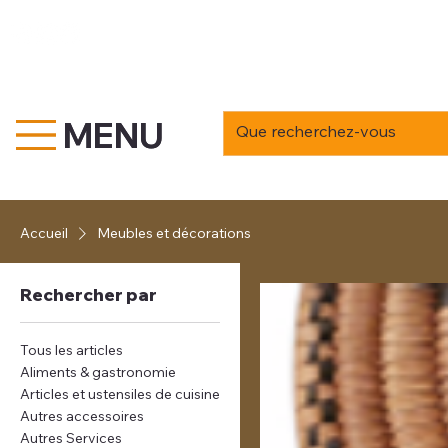
MENU
MENU
Accueil
Meubles et décorations
Rechercher par
Tous les articles
Aliments & gastronomie
Articles et ustensiles de cuisine
Autres accessoires
Autres Services