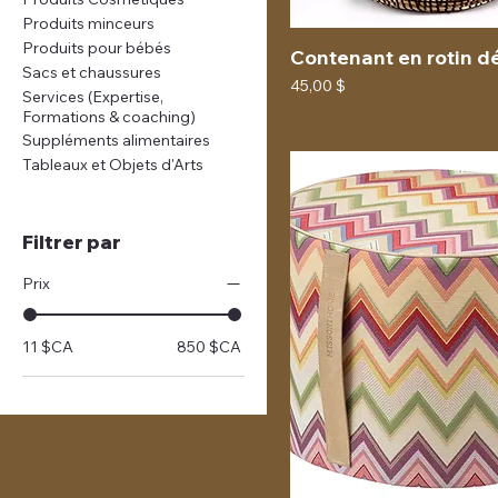
Produits minceurs
Produits pour bébés
Contenant en rotin d
Sacs et chaussures
Prix
45,00 $
Services (Expertise,
Formations & coaching)
Suppléments alimentaires
Tableaux et Objets d'Arts
Filtrer par
Prix
11 $CA
850 $CA