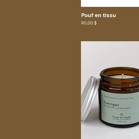
Pouf en tissu
Prix
90,00 $