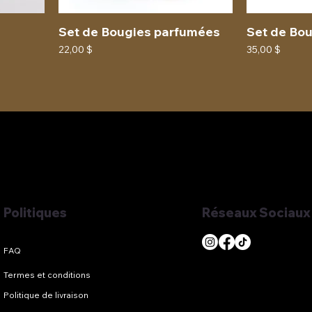
Set de Bougies parfumées
Set de Bo
Prix
Prix
22,00 $
35,00 $
Réseaux Sociaux
Politiques
Termes et conditions
Politique de livraison